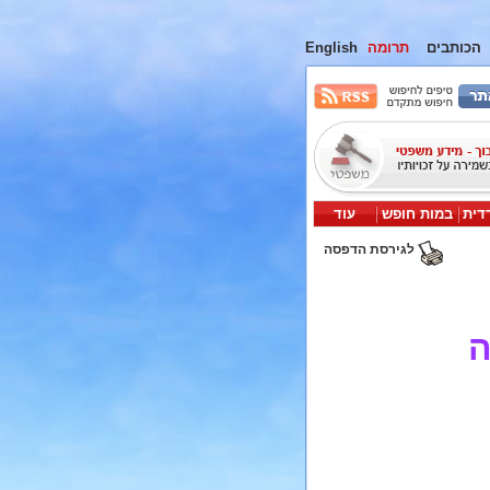
הכותבים
תרומה
English
דית
במות חופש
עוד
לגירסת הדפסה
ה