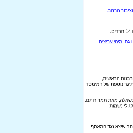
ציבור הרחב.
ו גם:
מינוי עריצים
 הרבנות הראשית,
קלאית שמקורה ב"היתר מכירה". 18.10 (ה): קריאת תיגר נוספת של המימסד
 בשאלה, מאת תמר רותם.
 שנהב שיצא נגד המאסף