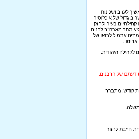
שיך לעזוב ושכונות
רוב גדול של אוכלוסיה
מינהלים קהילתיים בעיר ולחזק
ייטלבוים, יגיע מחר מארה"ב להניח
 העיר ירושלים. 16.8 (ה): אלפי חרדים המתינו אתמול לבואו של
דיסון.
את דעתם של הרבנים.
ית חייבת לחזור