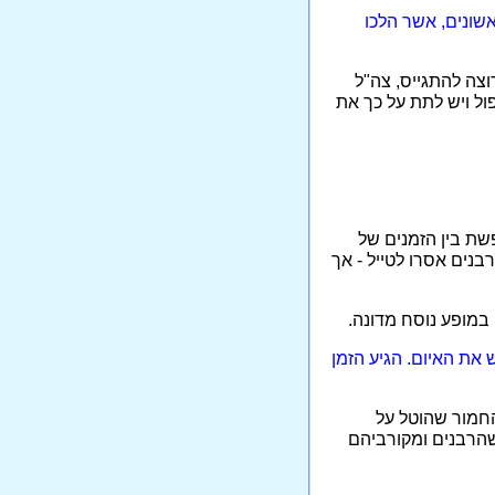
ים ראשונים, אשר הלכו
וצה להתגייס, צה"ל
פול ויש לתת על כך את
פשת בין הזמנים של
בנים אסרו לטייל - אך
 את האיום. הגיע הזמן
החמור שהוטל על
שהרבנים ומקורביהם