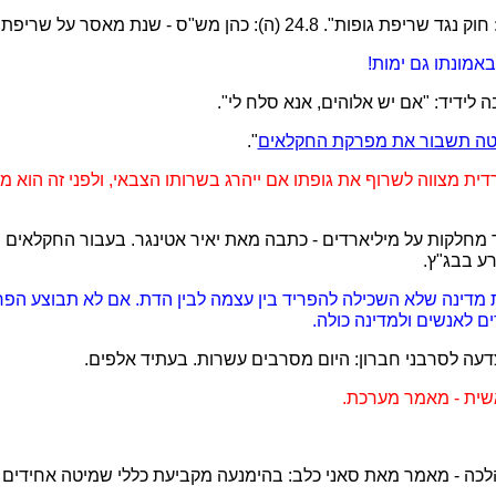
באמונתו גם ימות!
ה תשבור את מפרקת החקלאים
".
חרדית מצווה לשרוף את גופתו אם ייהרג בשרותו הצבאי, ולפני זה הוא מ
וקד מחלקות על מיליארדים - כתבה מאת יאיר אטינגר. בעבור החקלאים 
רע בבג"ץ.
ת מדינה שלא השכילה להפריד בין עצמה לבין הדת. אם לא תבוצע הפר
ם לאנשים ולמדינה כולה.
א כהלכה - מאמר מאת סאני כלב: בהימנעה מקביעת כללי שמיטה אחידי