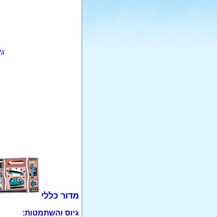
גי
מדור כללי
גיוס והשתמטות: