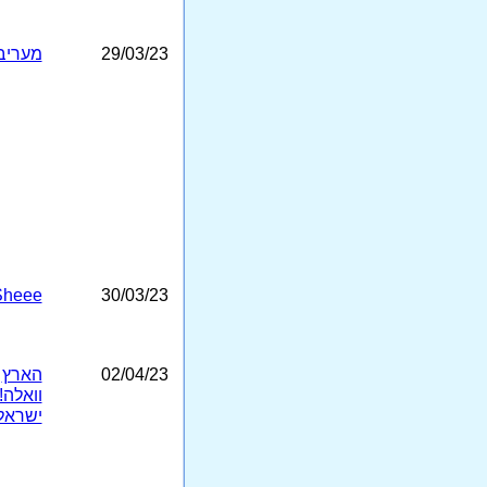
29/03/23
מעריב
Sheee
30/03/23
02/04/23
הארץ
וואלה!
ישראל