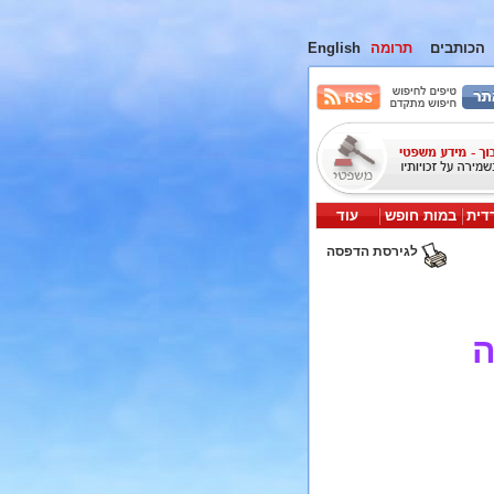
הכותבים
תרומה
English
דית
במות חופש
עוד
לגירסת הדפסה
ה