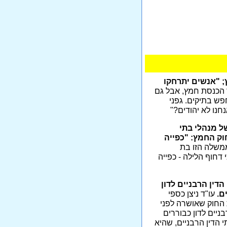
 "אנשים יתרחקו
ר הכנסת חמץ, אבל גם
פש בתיקים. גפני
נחנו לא יהודים?"
ל מנהלי בתי
וק החמץ: "כפייה
שלה הזו בת
דחוף הלילה - כפייה
ין הרבניים לדון
ם.
עו"ד ניצן כספי
 החוק שאושרה לפני
ניים לדון כבוררים
י הדין הרבניים, שהיא