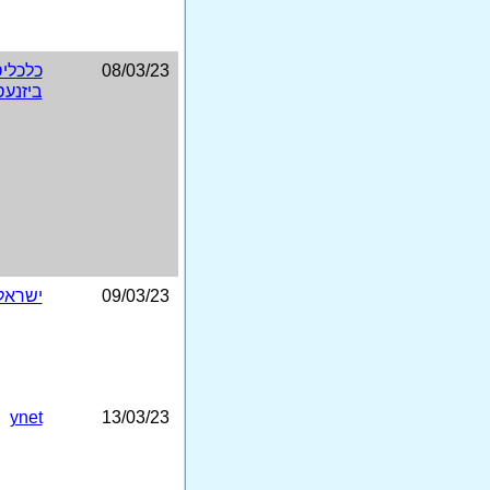
08/03/23
כלכלי
ביזנעס
09/03/23
ישראל 
ynet
13/03/23