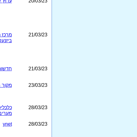
20/03/23
ערוץ 7
21/03/23
מרכז ה
ביזנעס
21/03/23
חדשות 3
23/03/23
מקור ר
28/03/23
כלכלי
מעריב
ynet
28/03/23