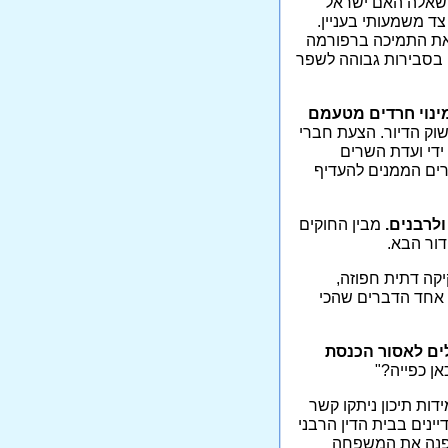
שאלה האם ישראל
צד משמעותי בעניין.
 את התמיכה ברפורמה
 בסבירות גבוהה לשפר
ינוי חרדים מטעמם
וק הדיור. הצעת חברי
ידי ועדת השרים
שרים הממנים להעדיף
ולרבנים.
מבין החוקים
ור הבא.
קה דתית חפוזה,
 אחד הדברים שהכי
לים לאסור הכנסת
אן כפייה?"
ות תיכון ניתקו קשר
ינים בבית הדין הרבני
הפנה את המשפחה