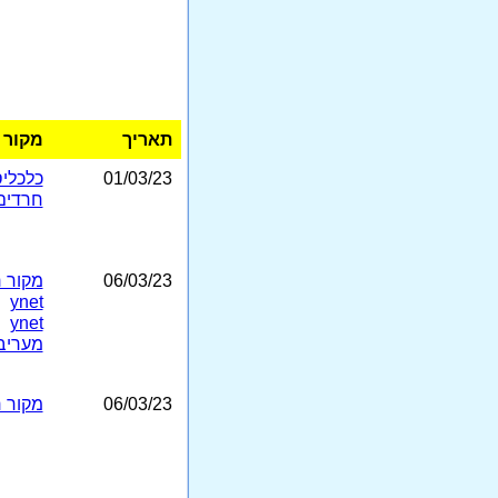
תאריך
מקור
01/03/23
כלכלי
חרדים10
06/03/23
מקור ר
ynet
ynet
מעריב
06/03/23
מקור ר