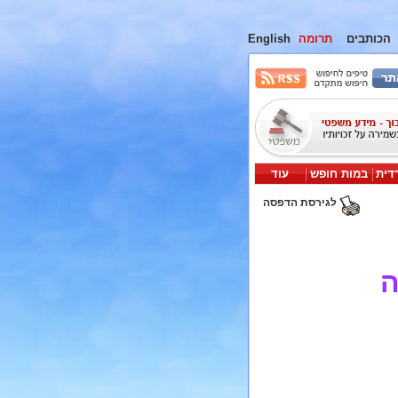
הכותבים
תרומה
English
דית
במות חופש
עוד
לגירסת הדפסה
ה