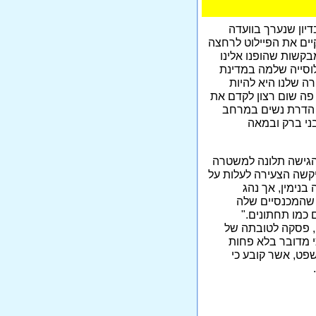
יון שנערך בוועדה
יים את הפיילוט לרחצה
בקשות שהופנו אלינו
וסייה שלמה במדינת
ה שלנו היא להיות
ן פה שום רצון לקדם את
ל הדרת נשים במרחב
בני ברק ובמאה
גישה תלונה למשטרה
ביקשה הצעירה לעלות על
 בנימין, אך נהג
 שהמכנסיים שלה
 כמו תחתונים."
, פסקה לטובתה של
י מדובר בלא פחות
ט, אשר קובע כי