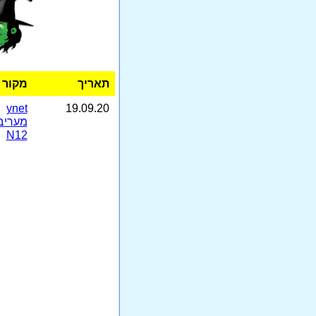
תאריך
מקור
ynet
19.09.20
מעריב
N12