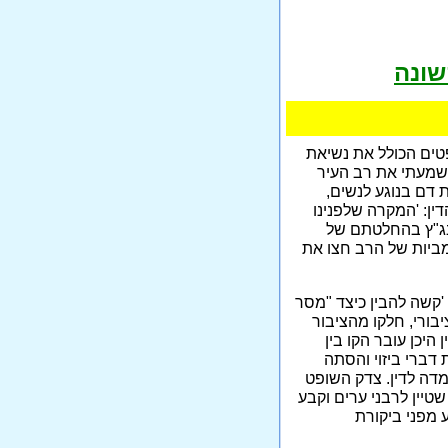
שונה
טים הכולל את נשיאת
משמעתי את רב העיר
 דם בנוגע לנשים,
ן: 'המקרה שלפנינו
בג"ץ בהחלטתם של
ביות של הרב חצו את
'קשה להבין כיצד "מסר
בורי, חלקו מהציבור
היכן עובר הקו בין
דברי ביזוי והסתה
מדה לדין. צדק השופט
יין לרבני ערים וקבע
 מפני ביקורת