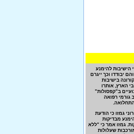
 הישיבות להימנע
ם יבודדו וכך ייגרם
ורונה בישיבות
י הארץ, אותרו
ועיים ב"קפסולות"
 גורמי רפואה
התחלואה.
וני גמזו כי הודעת
הימנע מבדיקות
. גמזו אמר כי "ללא
ורכבות שעלולות