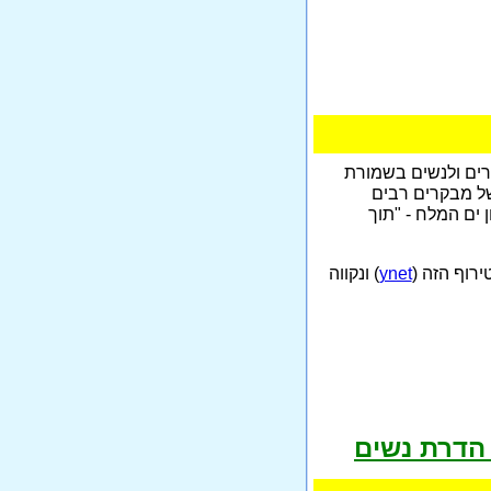
רים ולנשים בשמורת
של מבקרים רבים
ים המלח - "תוך
רוף הזה (
ynet
) ונקווה
 הדרת נשים