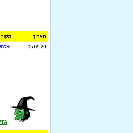
תאריך
מקור
05.09.20
וואלה!
גזע