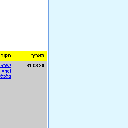
תאריך
מקור
31.08.20
ישראל
ynet
כלכלי