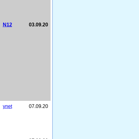
N12
03.09.20
ynet
07.09.20