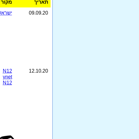
תאריך
מקור
09.09.20
ישראל 
N12
12.10.20
ynet
N12