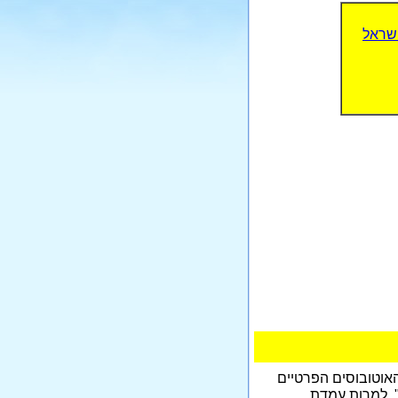
ישראל
האוטובוסים הפרטיים
", למרות עמדת