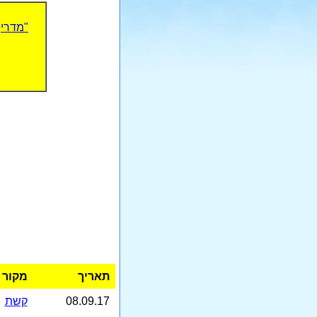
"מדריך
תאריך
מקור
08.09.17
קשת