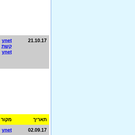
ynet
21.10.17
קשת
ynet
תאריך
מקור
ynet
02.09.17