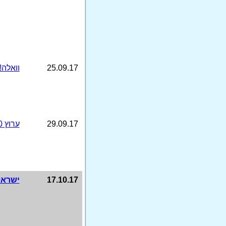
25.09.17
וואלה!
29.09.17
ערוץ 10
17.10.17
ישראל