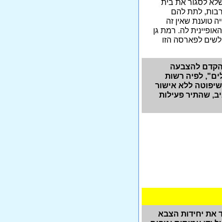
לא לסגור את בית
תרבות, לתת להם
ה טוענת שאין זה
ופיינית לה. רמת גן
לשים לפארסה הזו
 בהקדם להצבעה
ים", לפיה רשות
שיפוטה ללא אישור
ב, שהתיר פעילות
 את יחידות הצבא