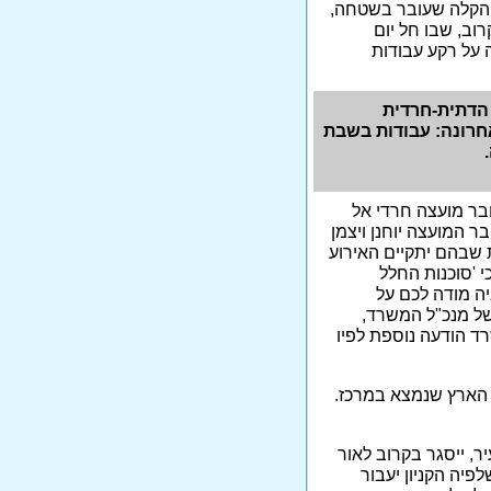
 הקלה שעובר בשטחה,
ב, שבו חל יום
ה על רקע עבודות
ם מערוץ 10 על הכפייה הדתית-חרדית
חרונה: עבודות בשבת
בר מועצה חרדי אל
 המועצה יוחנן ויצמן
 שבהם יתקיים האירוע
י 'סוכנות החלל
ה מודה לכם על
של מנכ"ל המשרד,
ד הודעה נוספת לפיו
 הארץ שנמצא במרכז.
ר, ייסגר בקרוב לאור
פיה הקניון יעבור