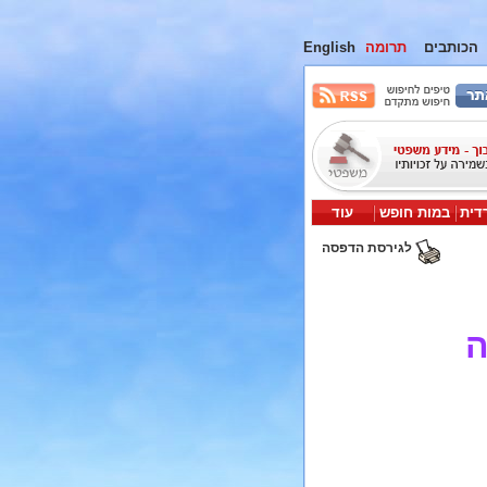
הכותבים
תרומה
English
דית
במות חופש
עוד
לגירסת הדפסה
ה