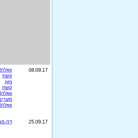
08.09.17
וואלה!
קשת
nrg
קשת
וואלה!
מעריב
וואלה!
25.09.17
דה-מר