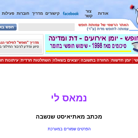
צור
אודות
קישורים
מדריך
חוברות
פעילות
קשר
שי
יומן חדשות
החזרה בתשובה
יוצאים בשאלה
השתלטות חרדית
עיתונות חר
נמאס לי
מכתב מאתיאיסט שנשבה
הפרטים שמורים במערכת