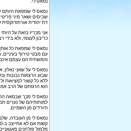
נמאס לי.
נמאס לי שמפאת היותם של 
דת יהודית אורתודוקסית קי
אני מכריז בזאת על היותי
כריבון לעצמי, ולא בידי ר
נמאס לי שמפאת כל אותן 
עם מבטי טירוף בעיניים, 
והמשחית הם עצמם אינם 
נמאס לי על שאני נאלץ, או
שבוע הרצאות נבובות ובלת
ללא כל קשור למציאות ולחי
הוא הרגזתם של הרב אמנון
למוחותיהם של נערים תמימ
היורדים מן השמיים.
נמאס לי מן העובדה, שלמ
מלמול פולחנים פאגאניים 