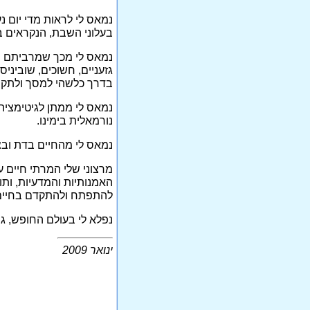
נמאס לי לראות מדי יום
בעלוני השבת, הנקראים 
נמאס לי מכך שמרביתם של 
גזעניים, חשוכים, שוביני
בדרך כלשהי למסך ולתקש
נמאס לי ממתן לגיטימציה
נורמאלית בימינו.
נמאס לי מהחיים בדת ובצ
מרצוני שלי המרתי חיים ע
האמנותיות והמדעיות, ותו
להתפתח ולהתקדם בחיים בה
נפלא לי בעולם החופש, גם 
ינואר 2009