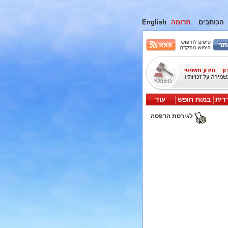
הכותבים
תרומה
English
דית
במות חופש
עוד
לגירסת הדפסה