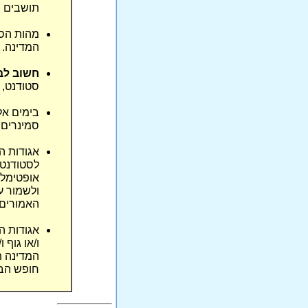
תושבים ו
מהות הסמ
המדינה.
חשוב לב
סטודנט, 
בימים אל
סמינרים 
אגודות ה
לסטודנטי
אופטימלי
ולשמור ע
האמורים 
אגודות ה
ו/או גוף 
המדינה ת
חופש הבע