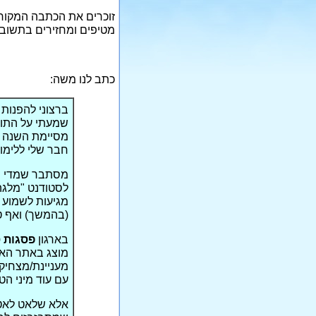
זוכרים את הכתבה המקורי
מטיפים ומחזירים בתשובה
כתב לנו משה:
ברצוני להפנות
שמעתי על התופ
מסיימת השנה א
חבר שלי ללימוד
מסתבר שמדי שנ
לסטודנט "מלגה
(בהמשך) ואף טי
בארגון
פסגות 
מוצג באתר האי
מעניינת/מצחיקה
עם עוד מיני הט
אלא שלאט לאט 