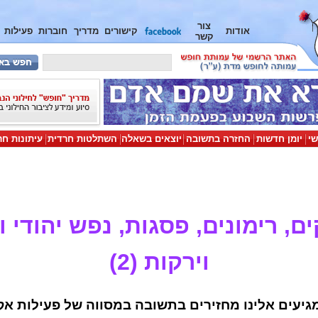
צור
אודות
קישורים
מדריך
חוברות
פעילות
קשר
שי
יומן חדשות
החזרה בתשובה
יוצאים בשאלה
השתלטות חרדית
עיתונות חר
ם, רימונים, פסגות, נפש יהודי 
וירקות (2)
גיעים אלינו מחזירים בתשובה במסווה של פעילות א