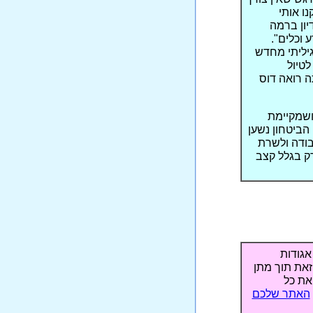
נו אותי
יון ברמה
 וכלים".
גיליתי מחדש
לטיול
ה רואה דוס
ושמקיימת
 הביטחון נשען
ודה ולשרת
ק בגלל קצב
אגודות
זאת תוך מתן
תי את כל
האתר שלכם