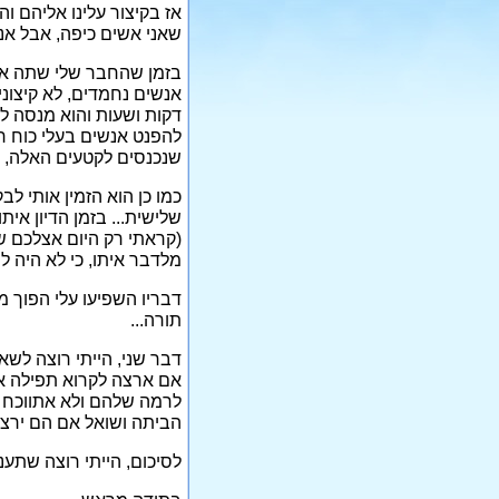
אז בקיצור עלינו אליהם וה
שאני אשים כיפה, אבל אני
בזמן שהחבר שלי שתה אית
אנשים נחמדים, לא קיצוני
דקות ושעות והוא מנסה לשט
להפנט אנשים בעלי כוח רצ
שנכנסים לקטעים האלה, כ
כמו כן הוא הזמין אותי ל
שלישית... בזמן הדיון אי
(קראתי רק היום אצלכם שמ
מלדבר איתו, כי לא היה ל
דבריו השפיעו עלי הפוך 
תורה...
דבר שני, הייתי רוצה לש
אם ארצה לקרוא תפילה או 
לרמה שלהם ולא אתווכח אי
הביתה ושואל אם הם ירצו 
לסיכום, הייתי רוצה שתענ