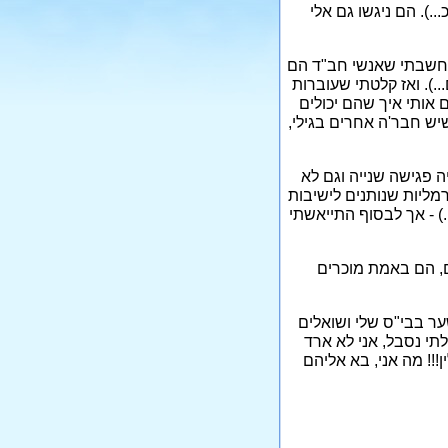
.). הם ניגשו גם אלי
ד חשבתי שאנשי חב"ד הם
.). ואז קלטתי שעוברות
ם אותי איך שהם יכולים
שיש חבר'ה אחרים בגילי,
ה פגישה שנייה וגם לא
רמליות שנותנים לישיבות
) - אך לבסוף התייאשתי
ם, הם באמת מוכרים
ר בבי"ס שלי ושואלים
תי נסבל, אני לא ארד
!! מה אני, בא אליהם