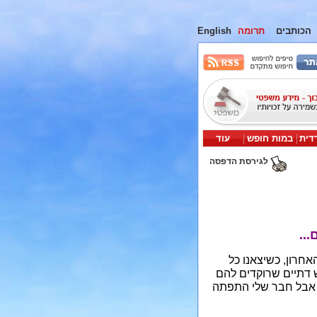
הכותבים
תרומה
English
דית
במות חופש
עוד
לגירסת הדפסה
..
ם שישי האחרון, כשיצאנו כל
ש דתיים שרוקדים להם
, אבל חבר שלי התפתה