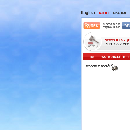
הכותבים
תרומה
English
דית
במות חופש
עוד
לגירסת הדפסה