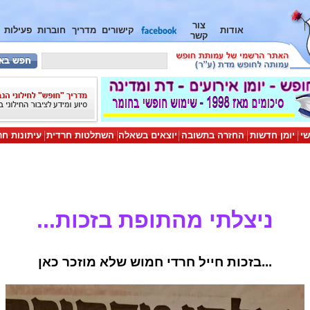
צור
אודות
קישורים
מדריך
חוברות
פעילות
קשר
שי
יומן חדשות
החזרה בתשובה
יוצאים בשאלה
השתלטות חרדית
עיתונות חר
ניצלתי מהתופת בזכות...
...בזכות חייל חרדי חמוש שלא מוזכר כאן