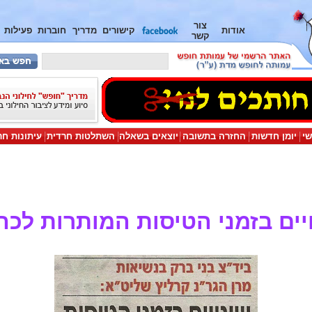
צור
אודות
קישורים
מדריך
חוברות
פעילות
קשר
שי
יומן חדשות
החזרה בתשובה
יוצאים בשאלה
השתלטות חרדית
עיתונות חר
יים בזמני הטיסות המותרות לכה