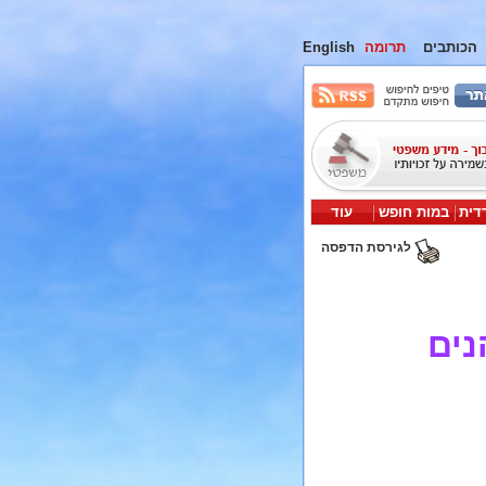
הכותבים
תרומה
English
דית
במות חופש
עוד
לגירסת הדפסה
נים