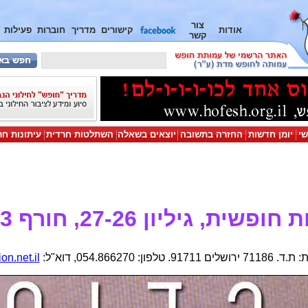
צור
אודות
קישורים
מדריך
חוברות
פעילות
קשר
שי
יומן חדשות
החזרה בתשובה
יוצאים בשאלה
השתלטות חרדית
עיתונות חר
ופשית, גיליון 27-26, חורף 2003
ון: 054.866270, דוא"ל:
on.net.il