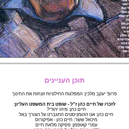
תוכן העניינים
פרופ' יעקב מלכין: המפלגות החילוניות זונחות את החינוך
לזכרו של חיים כהן ז"ל - שופט בית המשפט העליון:
חיים כהן: מיהו יהודי?
חיים כהן: אנו ההומניסטים התגברנו על הצורך באל
מיכאל ששר: חיים כהן - אפיקורוס
עמרי קאופמן: פסיקה מלאת חיים