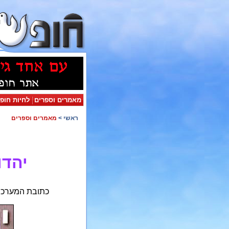
מאמרים וספרים
לחיות חופ
ראשי
>
מאמרים וספרים
יהדות ח
כתובת המערכת: ת.ד. 71186 ירושלים 91711. טלפ