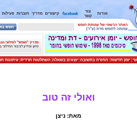
צור
אודות
קישורים
מדריך
חוברות
פעילות
קשר
שי
יומן חדשות
החזרה בתשובה
יוצאים בשאלה
השתלטות חרדית
עיתונות חר
ואולי זה טוב
מאת: ניצן