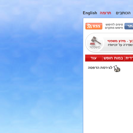
הכותבים
תרומה
English
דית
במות חופש
עוד
לגירסת הדפסה