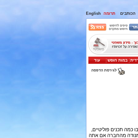
הכותבים
תרומה
English
דית
במות חופש
עוד
לגירסת הדפסה
 בו כמה תכנים פוליטיים,
 מנודה מהחברה אם אתה