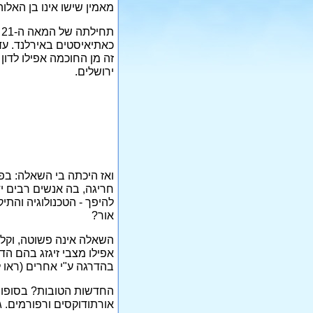
מאמין שישו אינו בן האלוה
ת
כאתיאיסטים באירלנד. עד
זה מן החוכמה אפילו לדון
ירושלים.
חריגה, בה אנשים רבים יד
להיפך - הטכנולוגיה והת
אור?
השאלה אינה פשוטה, וקל 
אפילו מצבי זיגזג בהם ה
בהדרגה ע"י אחרים (ראו 
החדשות הטובות? בסופו של 
אורתודוקסים ורפורמים. ג