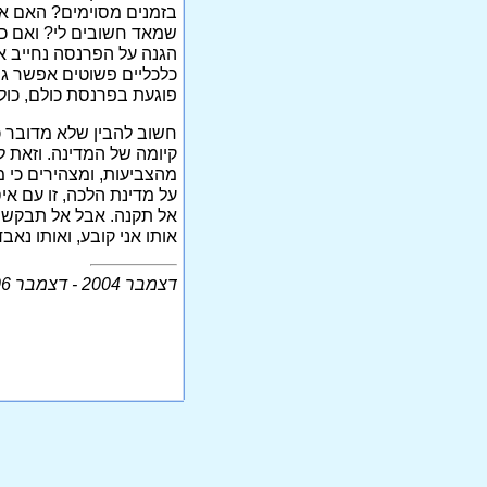
בזמנים מסוימים? האם אי
שמאד חשובים לי? ואם כב
הגנה על הפרנסה נחייב 
כלכליים פשוטים אפשר גם
פוגעת בפרנסת כולם, כול
חשוב להבין שלא מדובר 
קיומה של המדינה. וזאת 
מהצביעות, ומצהירים כי 
על מדינת הלכה, זו עם אי
אל תקנה. אבל אל תבקש ממ
אותו אני קובע, ואותו נאבד
דצמבר 2004 - דצמבר 2006