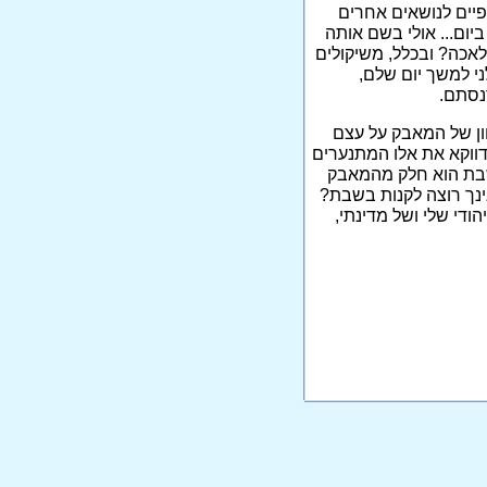
פיים לנושאים אחרים
ום... אולי בשם אותה
כה? ובכלל, משיקולים
י למשך יום שלם,
נסתם.
ון של המאבק על עצם
דווקא את אלו המתנערים
השבת הוא חלק מהמאבק
אינך רוצה לקנות בשבת?
ודי שלי ושל מדינתי,