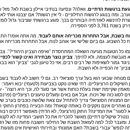
געת ברגשות הדתיים.
וואלה? ונסיעה בנתיבי איילון בשבת לא? מזל 
. ומה בנוגע לרגשות החילוניים - לי אין רגשות? אם יצבטו אותי לא 
ת להינשא לאזרחיה הבוחרים בכך. פוגע ברגשותי שציבור גדול לומד
3, לפני הספירה.
וח בשבת, אבל התחרות מכריחה אותם לעבוד.
מה אתה אומר! התח
נוח כל השבוע. גם ביום שלישי אני אוהב לנוח, אבל התחרות מכריחה או
ו כל הטענות מגיעה השאלה המתחסדת "ואיפה הצביון היהודי?". צבי
א מגבשת לעצמה, ולא להיפך.
צביון נוצר מבחירה ואינו קשור לכפיי
יגוד גמור לשאיפות של רבים רבים, אזי כל טיעון לגבי "צביון" הוא ב
ביון" זה הכפייה ולא השבת.
ום מנוחה שבועי הוא בעל ערך סוציאלי רב. גם לי חשוב לא לעבוד בשב
 השיקולים הרציונליים. דתי שאינו נוקט בצביעות (לטעמי) יבוא ויאמר
מאמין שקיימת ישות בעלת כוחות אשר אני סוגד לה, וכך היא רוצה" - ע
לסוג כזה של ויכוח. אבל אם באים ומעלים טיעונים רציונליים (פרנסה, שי
 יום המנוחה הסוציאלי צריך להתחיל עם צאת שלושה כוכבים בערב שלפ
ם ואחרים אינם נזקקים לו באותה קנאות? ומה הבעייה בפתרון החוקי ה
 לסגור" את המדינה? החוק (הרציונלי, לא הדתי) מאפשר דרכים רבות
ננטרל שיקולים דתיים) מאשר להכריח את כל תושבי המדינה לא לקנ
ומעבר לכל: למה לעזאזל השבת של החילוני חשובה פחות מזו של הדתי
חה לנפש" עבורי בשבת? האם אמונותי ובחירותי האישיות אינן מונעות 