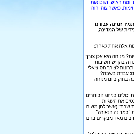
יומת האיש, רגום אותו
ימות, כאשר צוה יהוה
מיד זמינה עבורנו
ידית של המדינה,
ות אלה אחת לאחת:
ות? מנוחה היא אכן צורך
ודה בהן יש חשיבות
תרונות לצורך הסוציאלי
יים: עבדת בשבת?
ה בחוק ביום מנוחה
יכולים בני זוג הבוחרים
סים את העוגיות
ות שבת" (אשר להן משום
ת "במדינה הנאורה"
ם רבים מאד מבקרים בהם