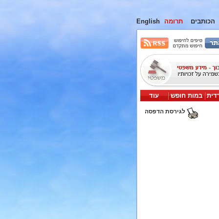
הכותבים
תרומה
English
דית
במות חופש
עוד
לגירסת הדפסה