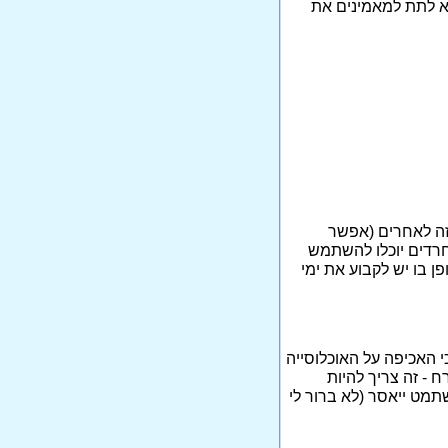
א לתת למאמינים את
זה לאחרים (אפשר
חרדים יוכלו להשתמש
ן בו יש לקבוע את ימי
 האכיפה על האוכלוסייה
 - זה צריך להיות
תמט ייאסר (לא ברור לי