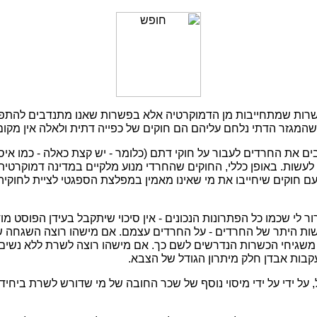
שרות שמתחייבות מן הדמוקרטיה אלא בפשרות שאנו מתנדבים להתפ
שהמגזר הדתי נלחם עליהם הם חוקים של כפייה דתית ולאלה אין מקו
ים את החרדים לעבור על חוקי דתם (כלומר - יש קצת כאלה - כמו איס
עשות. באופן כללי, החוקים שהחרדי מנוע מלקיים במדינה דמוקרטית
עם חוקים שיחייבו את מי שאינו מאמין במפלצת הספגטי לציית לחוקיה
ור לי שכמו כל הפתרונות הנכונים - אין סיכוי שיתקבל בעידן הפוסט מוד
שות היתר של החרדים - על החרדים עצמם. אם מישהו רוצה השגחה ש
 משגיחי הכשרות הנדרשים לשם כך. אם מישהו רוצה לשרת ללא נשים
בות אבדן חלק מיתרון הגודל של הצבא.
על ידי על ידי מיסוי נוסף של שכר החובה של מי שדורש לשרת ביחיד