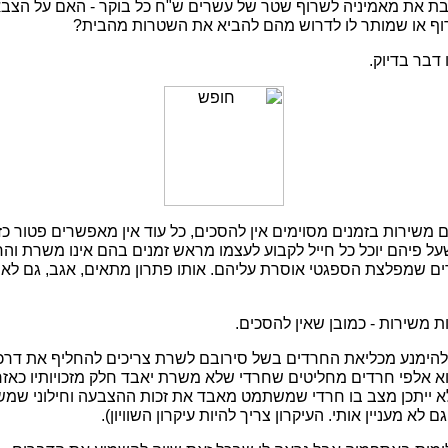
ת את מאמיניה לשרוף שטר של עשרים ש"ח כל בוקר - האם על הצב
ף או שמותר לו לדרוש מהם להביא את השטרות מהבית?
דבר בדיוק.
 משירות בזמנים מסוימים אין להסכים, כל עוד אין מאפשרים פטור כ
על פיהם יוכל כל חייל לקבוע לעצמו מראש זמנים בהם אינו משרת וה
ורים שמפלצת הספגטי אוסרת עליהם. אותו פתרון מתאים, אגב, גם לאופ
 משירות - כמובן שאין להסכים.
 להימנע מכליאת החרדים בשל סירובם לשרת צריכים להחליף את דרכי
וא אלפי חרדים מחליטים שחרדי שלא משרת יאבד חלק מזכויותיו כאזרח
- לא ייתכן מצב בו חרדי שמשתמט מאבד את זכות ההצבעה וחילוני שמש
לא מעניין אותי. העיקרון צריך להיות עיקרון השוויון).