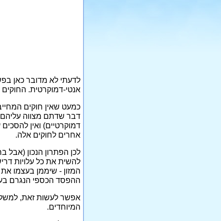
לדעתי לא מדובר כאן בפ
אנטי-דמוקרטית. החוקים 
כמעט שאין חוקים המחייב
דבר שדתם מצווה עליהם ל
דמוקרטיים) ואין להסכים 
אחרים לחוקים אלה.
לכן הפתרון הנכון (אבל בר
להשית את כל עלויות דרי
המזון - שיממן בעצמו את
ההפסד הכספי הנגרם בעק
אפשר לעשות זאת, למשל, 
המיוחדים.