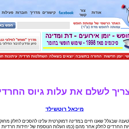
צור
אודות
קישורים
מדריך
חוברות
פעילות
קשר
שי
יומן חדשות
החזרה בתשובה
יוצאים בשאלה
השתלטות חרדית
עיתונות חר
צריך לשלם את עלות גיוס החרדי
מיכאל רוטשילד
ענה שבגלל שאנו חיים במדינה דמוקרטית עלינו להסכים לחלק מחוקי
ות החרדים לחלק אחר מהם (כמו העלות הנוספת של יחידות חרדיות 