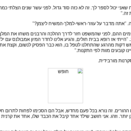
 שאני יכול לספר לך. זה לא כזה סוד גדול. לפני עשר שנים הצלתי כמה
 זה."
. "אתה מדבר על עוזר-ראשי-למלך-המשיח ליצמן?"
הימים ההם, לפני שהמשפט חזר לדרך ההלכה והרבנים משחו את המלך
 "הייתי אז רופא בבית חולים, והגיע אלינו לחדר המיון אמבולנס עם יל
 דקות מהרגע שהתחלנו לטפל בו, הוא כבר הפסיק לנשום, וקצת אחר
נו קובעים מוות לפי התקנות."
רנות מורבידית.
ם ההורים. זה נורא בכל פעם מחדש, אבל הם הסכימו לפחות לתרום ח
 יותר. וזהו. אני חושב שילד אחד קיבל את הכבד שלו, אחד את קרנית 