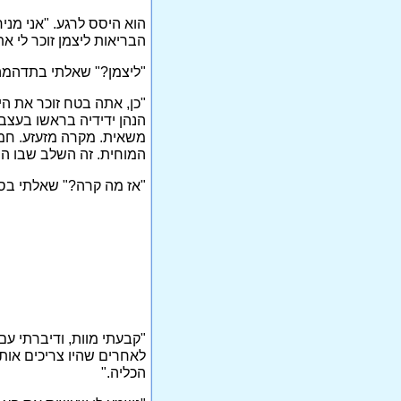
הוא היסס לרגע. "אני מניח
הבריאות ליצמן זוכר לי את
"ליצמן?" שאלתי בתדהמה
"כן, אתה בטח זוכר את 
הנהן ידידיה בראשו בעצב.
משאית. מקרה מזעזע. חמש
המוחית. זה השלב שבו היי
"אז מה קרה?" שאלתי בסק
"קבעתי מוות, ודיברתי ע
לאחרים שהיו צריכים אותן
הכליה."