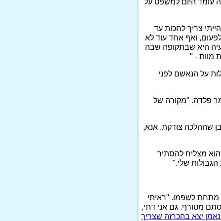
ה עומד היום למשפט על
ייתי צריך לחכות עד
לפעום, ואף אחד עוד לא
בעיה היא שבתקופה שבה
מוות - "
ות על הנאשם לפני
מר פלדה. "מקורה של
בן שההלכה צודקת. אנא,
הוא מצליח להסתיר
הגבולות שלי."
ה מתחת לשפמו. "ראיתי
תם מטורף. גם אני דתי,
אמן יצא בהכרזה שצריך