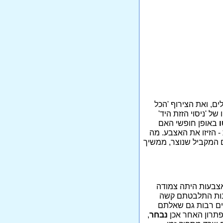
ים, ואת הצירוף 'הכל
של 'ניסוי הזזת היד'
ו
באופן חופשי האם
- הזיזו את האצבע. מה
ם המקביל שנוצר, ממשיך
צבעות היתה צמודה
 רבות התלבטתם קשה
ים רבות גם שאלתם
פתרון האחר אכן
נבחר
,