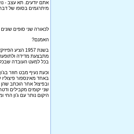
אתם יודעים. תא עצב - נו
מיתרגמים בסופו של דבר לת
לכאורה שני סופים שונים
האמנם?
בשנת 1957 הציע הפיזיקאי יו אוורט פירוש מהפכני ונועז לתופעות האקראיות המוזרות של הרמה התת-אטומית.
מתבצעת מדידה ולתופעה 
בכל למעט העובדה שבכ
וכעת נעיף מבט חוזר בג'ון
באחד מאינספור פיצוליו 
ובפיצול אחר הוכתב שהן 
שני יקומים מקבילים ודטרמ
היקום נותר עם ג'ון החי 