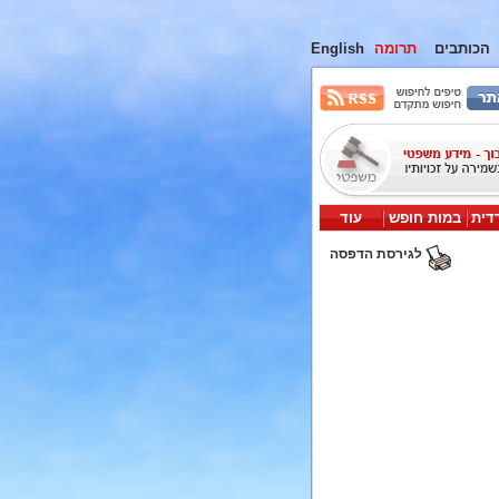
הכותבים
תרומה
English
דית
במות חופש
עוד
לגירסת הדפסה