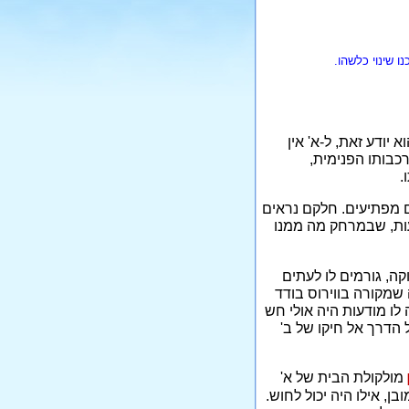
ו שינוי כלשהו.
 יודע זאת, ל-א' אין
כבותו הפנימית,
.
ם מפתיעים. חלקם נראים
דעות, שבמרחק מה ממנו
ה, גורמים לו לעתים
 שמקורה בווירוס בודד
 לו מודעות היה אולי חש
 הדרך אל חיקו של ב'
מולקולת הבית של א'
ן, אילו היה יכול לחוש.