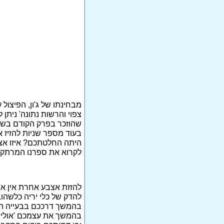
מבחינתו של ג'ון, הפיצול
צפוי והרשות נתונה' ניתן 
שהוזכר בפרק הקודם בשם 
בעוד מספר שניות להזיז א
היתה החלטתכם? איזו אצב
לקרוא את ספרנו המרתק, ו
להזזת אצבע אחרת אין א
להדק של כלי יריה כלשהו.
בהמשך דרככם בבעייה הר
בהמשך את עצמכם 'אולי ב