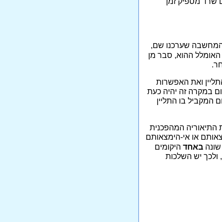
 שרד מספיק זמן
המחשבה שערכנו שם,
 האומלל ההוא, סבר מן
ר.
התליין ואת האפשרות
ום במקרה זה יהיה כעת
ום המקביל בו התליין
 התיאוריה המהפכנית
מצאותם או אי-הימצאותם
 שונה
באחד
היקומים
 ולכך יש השלכות