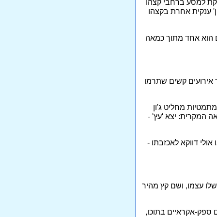
נקת למסע ברחבי קצהו
ן' ענקית אחרת בקצהו
ם הוא אחד מתוך כמאה
ר אירועים קשים שתרמו
מתמטיות מחליט ג'ון
 המקרית: יצא 'עץ' -
אולי דווקא לאכזבתו -
לו עצמו, ושם קץ מהיר
ם ספק-אקראיים בתוכו,