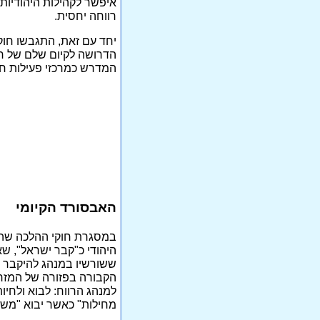
איפשר לקהילות היהודיות 
רווחה יחסית.
יחד עם זאת, התגבשו חוקי
הדרושה לקיום שלם של חו
המדרש כמרכזי פעילות חב
האבסורד הקיומי
במסגרת חוקי ההלכה שהיו
היהודי כ"קבר ישראל", שא
ששורשיו במנהג להיקבר 
הקבורה בפזורה של המזרח
למנהג הרווח: לבוא ולחיו
מחילות" כאשר יבוא "משי