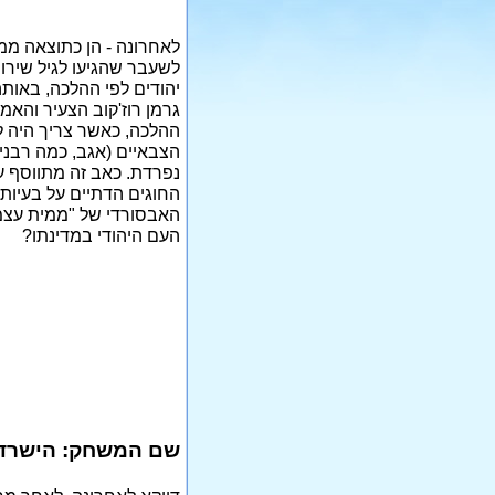
לאחרונה - הן כתוצאה ממ
לשעבר שהגיעו לגיל שירו
יהודים לפי ההלכה, באות
גרמן רוז'קוב הצעיר והאמ
ההלכה, כאשר צריך היה ל
הצבאיים (אגב, כמה רבני
נפרדת. כאב זה מתווסף ע
החוגים הדתיים על בעיות
האבסורדי של "ממית עצמו 
העם היהודי במדינתו?
שם המשחק: הישרדו