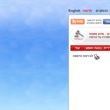
הכותבים
תרומה
English
דית
במות חופש
עוד
לגירסת הדפסה