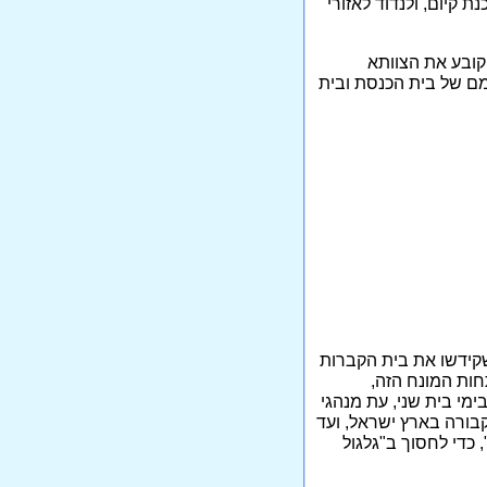
 קיום, ולנדוד לאזורי
 קובע את הצוותא
מם של בית הכנסת ובית
שקידשו את בית הקברות
חות המונח הזה,
י בית שני, עת מנהגי
בורה בארץ ישראל, ועד
 כדי לחסוך ב"גלגול