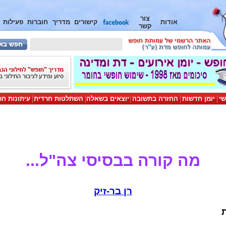
צור
אודות
קישורים
מדריך
חוברות
פעילות
קשר
שי
יומן חדשות
החזרה בתשובה
יוצאים בשאלה
השתלטות חרדית
עיתונות חר
מה קורה בבסיסי צה"ל...
רן בר-זיק