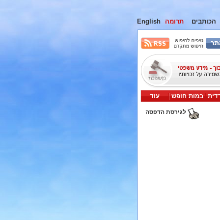
הכותבים
תרומה
English
דית
במות חופש
עוד
לגירסת הדפסה