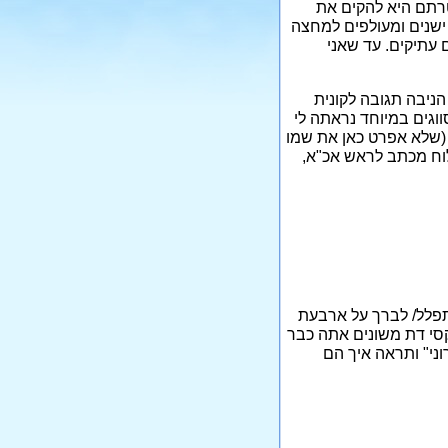
רתם היא להקים את
ישנים ומעולפים למחצה
 עתיקים. עד שאני
ניבה תגובה לקונית
ווגים במיוחד נראתה לי
 (שלא אפרט כאן את שמו
לוח מכתב לראש אכ"א,
תפלל/ לברך על ארבעת
ם ממך לעשות כל מיני טקסי דת משונים אתה כבר
וני" ותראה איך הם