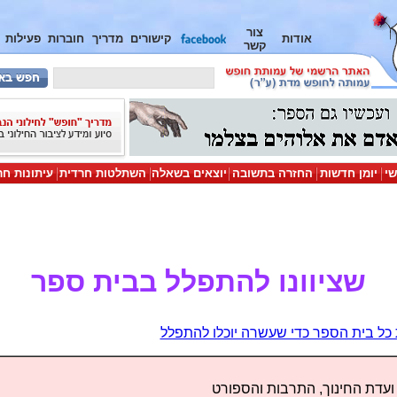
צור
אודות
קישורים
מדריך
חוברות
פעילות
קשר
שי
יומן חדשות
החזרה בתשובה
יוצאים בשאלה
השתלטות חרדית
עיתונות חר
שציוונו להתפלל בבית ספר
כל בית הספר כדי שעשרה יוכלו להתפלל
ר ועדת החינוך, התרבות והספורט