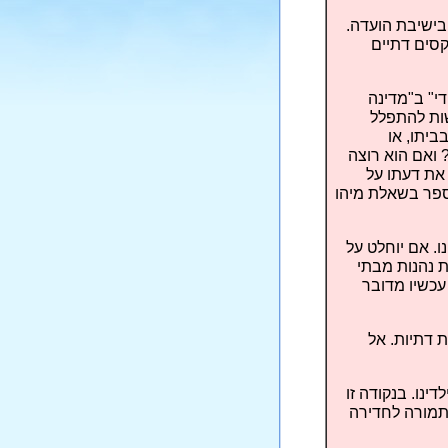
 בישיבת הועדה.
קסים דתיים
די" ב"מדינה
שות להתפלל
ביתו, או
ואם הוא רוצה
 את דעתו על
הספר בשאלת מיהו
ו. אם יוחלט על
ת נהנות מבתי
עכשיו מדובר
ת דתיות. אל
ינו. בנקודה זו
בתמורה לחדירה