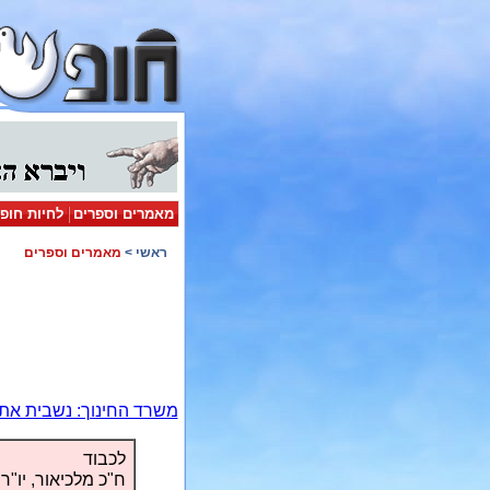
מאמרים וספרים
לחיות חופ
ראשי
>
מאמרים וספרים
משרד החינוך: נשבית את 
לכבוד
ח"כ מלכיאור, יו"