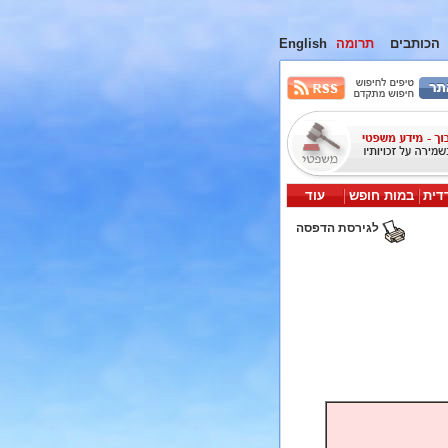
הכותבים
תרומה
English
דית
במות חופש
עוד
לגירסת הדפסה