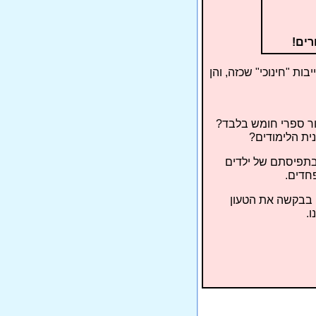
ת "חינוכי" שכזה, והן
ור ספרי חומש בלבד?
ית הלימודים?
 בתפיסתם של ילדים
חדים.
ו בבקשה את הטעון
ו.