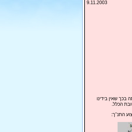
9.11.2003
 בכך שאין בידינו
ובת הכלל.
וע התנ"ך: