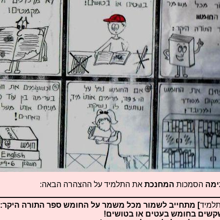
מה
הסמכות
המחנכת
את התלמיד על ההצהרה הבאה:
למיד
] מתחייב לשמור מכל משמר על החומש ספר התורה היקר: