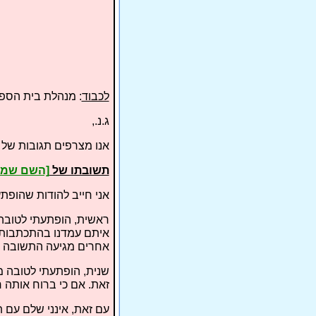
לכבוד
: מנהלת בית הס
ג.נ.,
אנו מצרפים תגובות של שניי
תשובתו של
[השם שמו
אני חייב להודות שהופת
ראשית, הופתעתי לטובה 
איתם עמדנו בהתכתבות. 
אחרים מגיעה התשובה ב
שנית, הופתעתי לטובה 
זאת. אם כי ברוח אותה ר
עם זאת, אינני שלם עם 