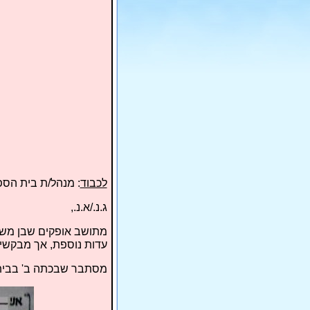
לכבוד
: מנהל/ת בית הס
ג.נ./א.נ.,
מתושב אופקים שבן משפח
עדות נוספת, אך מבקשים
מסתבר שבכתה ב' בבית 