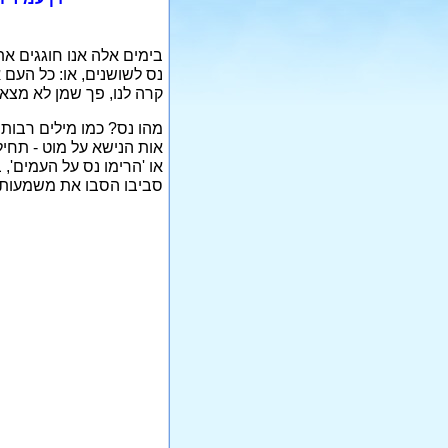
בימים אלה אנו חוגגים את
נס לשושנים, או: כל העם א
קרה לנו, פך שמן לא מצאנ
מהו נס? כמו מילים רבות
אות הנישא על מוט - תחיל
או 'הרימו נס על העמים', 
סביבו הסבו את משמעות 