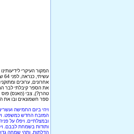
המקור העיקרי לידיעותינו
עשי
אחרונים, ערוכים ומתוקני
טהרן?), צבי (הַאנס) פוס 
ספר חשמונאים ובו את הס
ויהי ביום החמישה ועשרים
המזבח החדש כמשפט. ויחנכ
ובמצלתיים. ויפלו על פניה
ותודות בשמחת לבבם. ויפא
הדלתות. ותהי שמחה גדולה