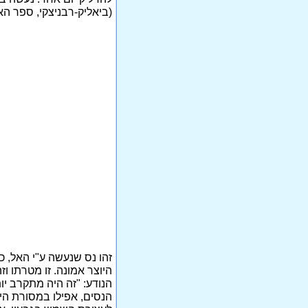
(ביאליק-רבניצקי, ספר הא
זהו נס שנעשה ע"י האל, כ
הנודע: "זה היה מתקרב יות
הנסים, אפילו במסורת היה