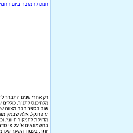
חנוכת המזבח ביום החמיש
רק אחרי שנים התברר לי ש
מלהיכנס לתנ"ך, כוללים 
שוב בספר הבר-מצווה שלי
י.ז.פרנקל, אלא שבמקומ
מדויקת להמקור היווני', 
בחשמונאים א' על פי סדר
יותר. בעמוד השער שלו מו