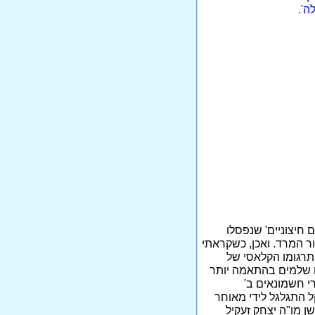
ה'.
 חיצוניים' שנפסלו
ר המרד. ואכן, כשקראתי
תרגומו הקלאסי של
 שלמים בהתאמה יותר
י חשמונאים ב'
ל התגלגל לידי מאוחר
ן מו"ה יצחק זעקיל