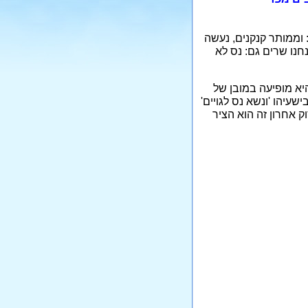
 וממותר קנקנים, נעשה
נחנו שרים גם: נס לא
יא מופיעה במובן של
שעיהו 'ונשא נס לגויים'
וק אחרון זה הוא הציר