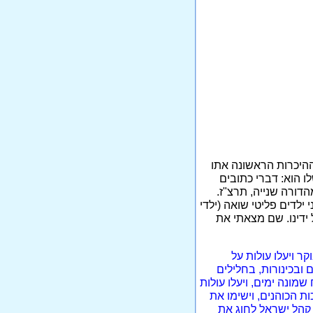
ההיכרות הראשונה אתו
ר שלו הוא: דברי כתובים
הדורה שנייה, תרצ"ז.
לתי אותו משני ילדים פליטי שואה (ילדי
ל ידינו. שם מצאתי את
ר ויעלו עולות על
ובכינורות, בחלילים
שמונה ימים, ויעלו עולות
ת הכוהנים, וישימו את
ל קהל ישראל לחוג את