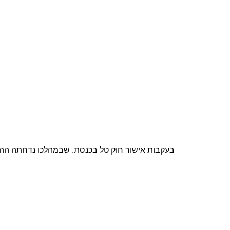
בעקבות אישור חוק טל בכנסת, שבמהלכו נדחתה ההצעה לכך שמשתמטי