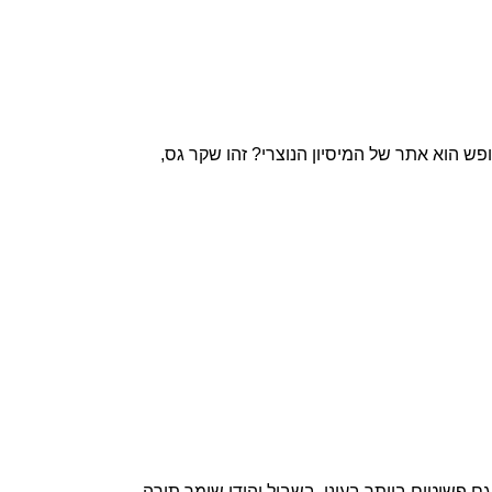
פש הוא אתר של המיסיון הנוצרי? זהו שקר גס,
ם פשוטים ביותר בעיני, בשביל יהודי שומר תורה