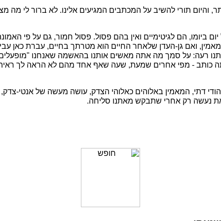
ר, והיום תורי להשיב על המכתבים המגיעים אלינו. לא ברור לי מה מ
ום ביומו, הם לגיטימיים ואין בהם פסול. פסול חמור, גם על פי האמו
ין, ואם גן-העדן שלאחר החיים הוא מטרתך בחיים, עברת כאן עביר
בתנו רעה: על סמך מה אתה מאשים אותנו בהאשמה שאנחנו "מופעלים 
אתה כותב - מפי אחרים שמעת, שעה שאף אחד מהם לא הראה לך ראיה 
הודי דתי, המאמין באלוהים כאלוהי הצדק, עושה מעשה של אנטי-צדק, 
זאת נעשה רק אחרי שתבקש מאתנו סליחה.