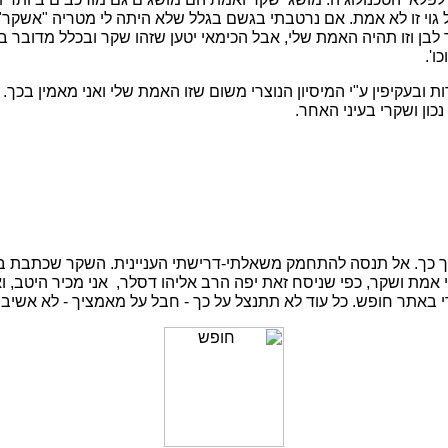
 גוי זו לא אמת. אם נרטבתי בגשם בגלל שלא היתה לי מטריה "אשקר
לבן וזו תהיה האמת שלי, אבל הכימאי יטען שזהו שקר ובכלל מדובר 
ו'.
ובעקיפין ע"י המיסיון הנוצרי משום שזו האמת שלי ואני מאמין בכך. ה
נכון ושקרי בעיני האחר.
ך כך. אל תנסה להתחמק משאלתי-דרישתי העניינית. השקר שכתבת במכ
מת ושקר, כפי שניסח זאת יפה הרב אליהו דסלר, אני מכיר היטב, 
י באתר חופש. כל עוד לא תתנצל על כך - חבל על מאמציך - לא אשיב 