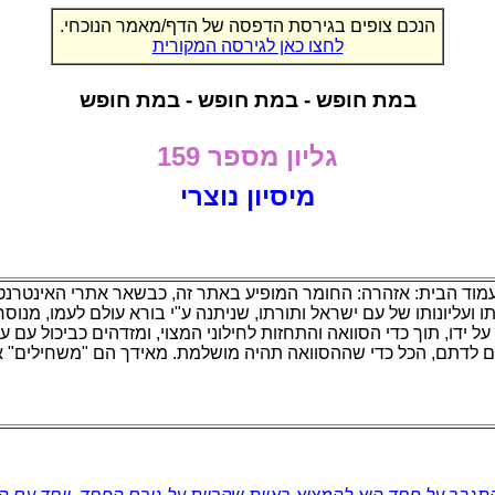
הנכם צופים בגירסת הדפסה של הדף/מאמר הנוכחי.
לחצו כאן לגירסה המקורית
במת חופש - במת חופש - במת חופש
גליון מספר 159
מיסיון נוצרי
מוד הבית: אזהרה: החומר המופיע באתר זה, כבשאר אתרי האינטרנט
 ועליונותו של עם ישראל ותורתו, שניתנה ע"י בורא עולם לעמו, מנוסחי
על ידו, תוך כדי הסוואה והתחזות לחילוני המצוי, ומזדהים כביכול עם ער
ם לדתם, הכל כדי שההסוואה תהיה מושלמת. מאידך הם "משחילים" 