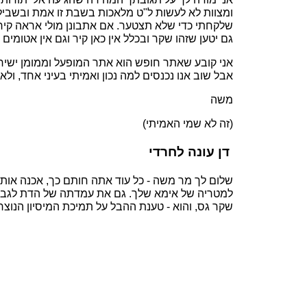
ומצוות לא לעשות ל"ט מלאכות בשבת זו אמת ובשביל
שלקחתי כדי שלא תצטער. אם אתבונן מולי אראה קיר 
גם יטען שזהו שקר ובכלל אין כאן קיר וגם אין אטומים וכ
אני קובע שאתר חופש הוא אתר המופעל וממומן ישירות 
אבל שוב אנו נכנסים למה נכון ואמיתי בעיני אחד, ולא 
משה
(זה לא שמי האמיתי)
דן עונה לחרדי
שלום לך מר משה - כל עוד אתה חותם כך, אכנה אות
למטריה של אימא שלך. גם את עמדתה של הדת לגבי א
שקר גס, והוא - טענת ההבל על תמיכת המיסיון הנוצר