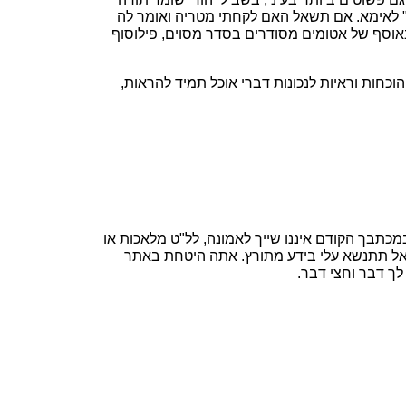
" לאימא. אם תשאל האם לקחתי מטריה ואומר לה
באוסף של אטומים מסודרים בסדר מסוים, פילוסוף
וכחות וראיות לנכונות דברי אוכל תמיד להראות,
תבך הקודם איננו שייך לאמונה, לל"ט מלאכות או
ואל תתנשא עלי בידע מתורץ. אתה היטחת באתר
לך דבר וחצי דבר.