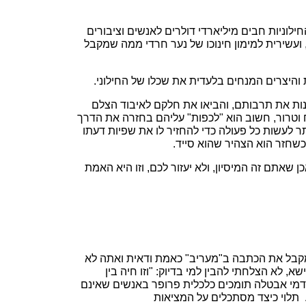
לוניות חבים מיליארדי דולרים לאנשים וציבורים
י, ועשירית למימון חינוכו של נער חרדי ממה שמקבל
 והיצרים המנחים בלעדית את שכלו של החילוני.
שנות את תרבותם, והביאו את חלקם לאיבוד הצלם
ח וטרור, חשוב הוא "לכפות" עליהם בחזרה את הדרך
תר לעשות כל פעולה כדי להחזיר לו את שפיות דעתו
כשחזר הוא הצהיר שהוא סייד.
 שאתם זה המיסיון, ולא יעזור לכם, וזו היא האמת
מקבל את הכתבה ב"מעריב" כאמת ודאית ואתה לא
לא הצלחתי להבין למי בדיוק: "וזו חיה בין
 דמי אבטלה תומכים כלכלית פרופר באנשים שאינם
תלוי כיצד מסתכלים על המציאות