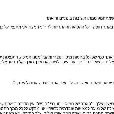
שמתחמק ממתן תשובות בינתיים זה אתה.
 באתר חופש, ועל ההסואה וההתחזות לחילוני המצוי. אני מתנצל על כך
תר כמי שפועל בחסות מיסיון נוצרי ומקבל ממנו תמיכה. התנצלות יש
יך, שאין בהן ייחוד או בעיה כלשהי. אם אינך מוכן - אל תחזור אלי, 
ביע את האמת האישית שלי. האם אתה רוצה שאתנצל על כך?
ראשון שלך - "באתר של המיסיון הנוצרי "חופש". אין מדובר ב"אמת 
 צילה של נגיעה למציאות עובדתית כלשהי, אני מבקש לקבל ממך התנצ
חסרת בסיס, ואתה לוקח אותן מילים שלך בחזרה, ולא תאמר אותן ע