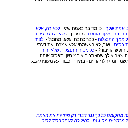
 ב"אמת שלך"
- כן מדובר באמת שלי -
לכאורה, אלא
זהו דבר שקר מוחלט
- לדעתך -
שאין לו צל צילה
ל ממך התנצלות
- כבר כתבתי שאני מתנצל -
לפיה
 בסיס
- שוב, לא האשמתי אלא אמרתי את דעתי
 חופש הדיבור? -
כל ניסוח התנצלות שלא יהיה
יה שאביא לך שהאתר הוא המיסיון, תפסול אותה
ד ומתחלן יהודים - במידה וכבודו לא מעונין לקבל
תה מתקומם כל כך נגד דברי רק מחזקת את האמת
ל מכתבים מסוג זה - להישלח לאחר כבוד לבור