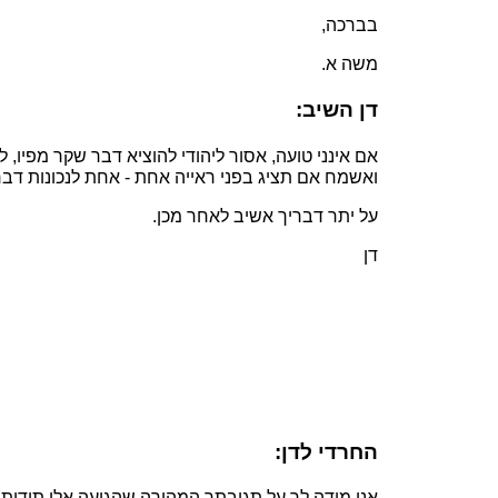
בברכה,
משה א.
דן השיב:
אם אינני טועה, אסור ליהודי להוציא דבר שקר מפיו,
ואשמח אם תציג בפני ראייה אחת - אחת לנכונות דבר
על יתר דבריך אשיב לאחר מכן.
דן
החרדי לדן:
אני מודה לך על תגובתך המהירה שהגיעה אלי תודות ל