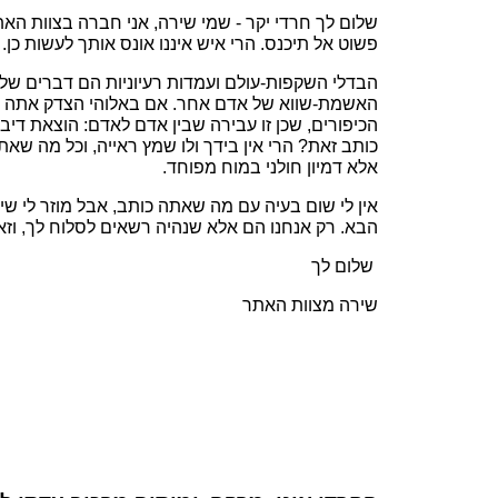
שלום לך חרדי יקר - שמי שירה, אני חברה בצוות האת
פשוט אל תיכנס. הרי איש איננו אונס אותך לעשות כן.
הבדלי השקפות-עולם ועמדות רעיוניות הם דברים של י
האשמת-שווא של אדם אחר. אם באלוהי הצדק אתה מאמ
הכיפורים, שכן זו עבירה שבין אדם לאדם: הוצאת די
כותב זאת? הרי אין בידך ולו שמץ ראייה, וכל מה ש
אלא דמיון חולני במוח מפוחד.
אין לי שום בעיה עם מה שאתה כותב, אבל מוזר לי שי
הבא. רק אנחנו הם אלא שנהיה רשאים לסלוח לך, ו
שלום לך
שירה מצוות האתר