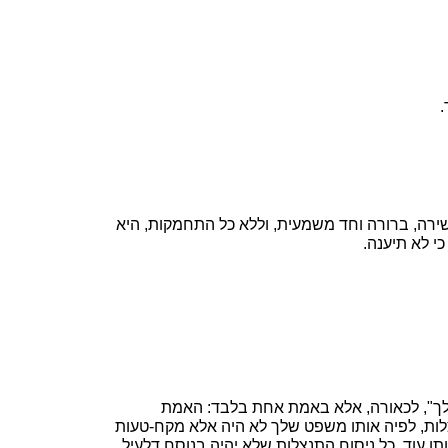
.
ירה, ברורה וחד משמעית, וללא כל התחמקות, היא
כי לא תיענה.
שלך", לכאורה, אלא באמת אחת בלבד: האמת
לות, לפיה אותו משפט שלך לא היה אלא מקח-טעות
וד. כל ניסוח התנצלות שלא יהיה בנוסח דלעיל