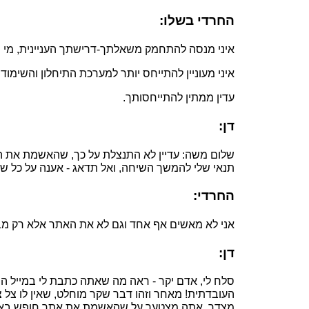
החרדי בשלו:
איני מנסה להתחמק משאלתך-דרישתך העניינית, מי 
איני מעוניין להתייחס יותר למערכת התיחלון והשימוד
עדין ממתין להתייחסותך.
דן:
שלום משה: עדיין לא התנצלת על כך, שהאשמת את הא
תנאי שלי להמשך השיחה, ואל תדאג - אענה על כל שאלות
החרדי:
אני לא מאשים אף אחד וגם לא את האתר אלא רק מ
דן:
סלח לי, אדם יקר - ראה מה שאתה כתבת לי במייל ה
העובדתית! מאחר וזהו דבר שקר מוחלט, שאין לו צל
מצדך, אתה מצטער על שהאשמת את אתר חופש באשמה 