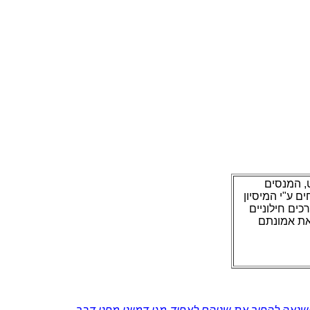
, המנסים
ם ע"י המיסיון
כים חילוניים
את אמונתם