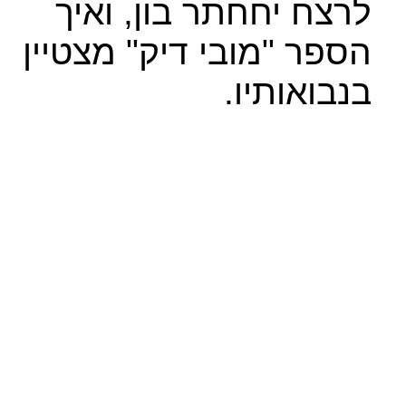
לרצח יחחתר בון, ואיך
הספר "מובי דיק" מצטיין
בנבואותיו.